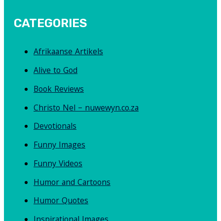
CATEGORIES
Afrikaanse Artikels
Alive to God
Book Reviews
Christo Nel – nuwewyn.co.za
Devotionals
Funny Images
Funny Videos
Humor and Cartoons
Humor Quotes
Inspirational Images