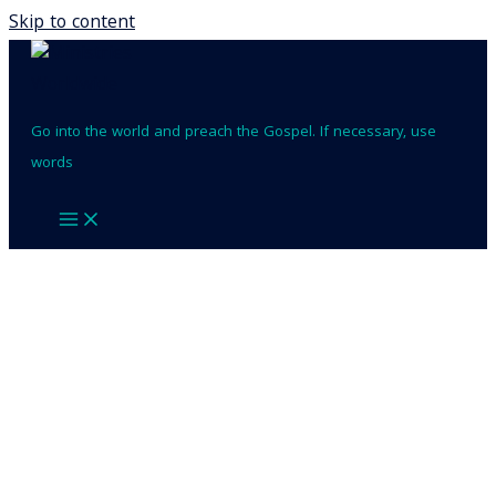
Skip to content
Go into the world and preach the Gospel. If necessary, use
words