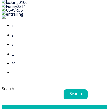
1
2
3
…
20
›
Search
Search