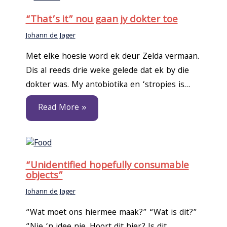
“That’s it” nou gaan jy dokter toe
Johann de Jager
Met elke hoesie word ek deur Zelda vermaan.
Dis al reeds drie weke gelede dat ek by die
dokter was. My antobiotika en ‘stropies is…
Read More »
“Unidentified hopefully consumable
objects”
Johann de Jager
“Wat moet ons hiermee maak?” “Wat is dit?”