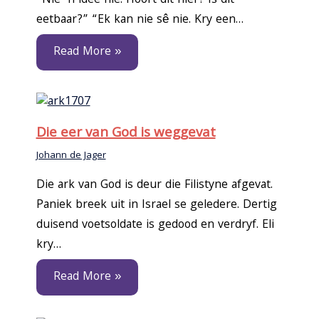
“Nie ‘n idee nie. Hoort dit hier? Is dit
eetbaar?” “Ek kan nie sê nie. Kry een…
Read More »
Die eer van God is weggevat
Johann de Jager
Die ark van God is deur die Filistyne afgevat.
Paniek breek uit in Israel se geledere. Dertig
duisend voetsoldate is gedood en verdryf. Eli
kry…
Read More »