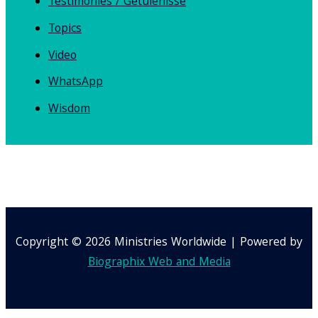
Testimonies / Getuienisse
Topics
Video
WhatsApp
Wisdom
Copyright © 2026 Ministries Worldwide | Powered by
Biographix Web and Media