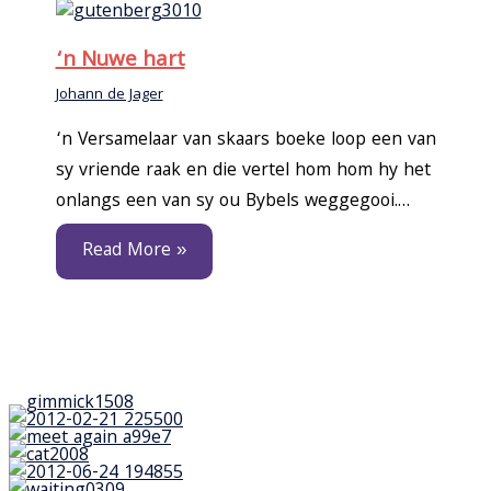
‘n Nuwe hart
Johann de Jager
‘n Versamelaar van skaars boeke loop een van
sy vriende raak en die vertel hom hom hy het
onlangs een van sy ou Bybels weggegooi.…
Read More »