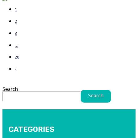
1
2
3
…
20
›
Search
Search
CATEGORIES