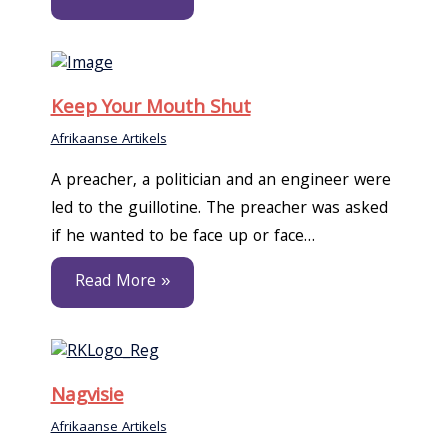
Keep Your Mouth Shut
Afrikaanse Artikels
A preacher, a politician and an engineer were
led to the guillotine. The preacher was asked
if he wanted to be face up or face…
Read More »
Nagvisie
Afrikaanse Artikels