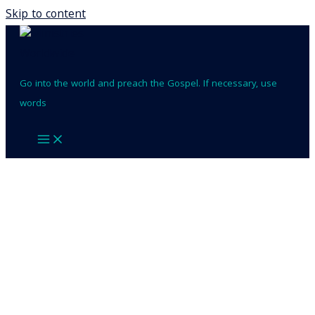
Skip to content
Go into the world and preach the Gospel. If necessary, use
words