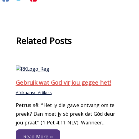
Related Posts
Gebruik wat God vir jou gegee het!
Afrikaanse Artikels
Petrus sê: “Het jy die gawe ontvang om te
preek? Dan moet jy só preek dat Gód deur
jou praat” (1 Pet 4:11 NLV). Wanneer…
Read More »