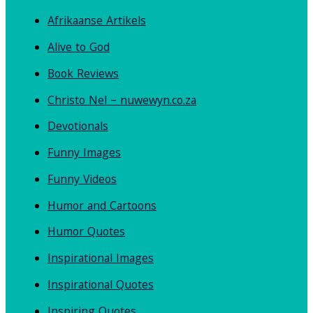
Afrikaanse Artikels
Alive to God
Book Reviews
Christo Nel – nuwewyn.co.za
Devotionals
Funny Images
Funny Videos
Humor and Cartoons
Humor Quotes
Inspirational Images
Inspirational Quotes
Inspiring Quotes