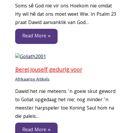
Soms sê God nie vir ons Hoekom nie omdat
Hy wil hê dat ons moet weet Wie. In Psalm 23
praat Dawid aanvanklik van God…
Read More »
Berei jouself gedurig voor
Afrikaanse Artikels
Dawid het nie meteens 'n goeie skut geword
to Goliat opgedaag het nie; nog minder 'n
meester harpspeler toe Koning Saul hom na
die paleis…
Read More »