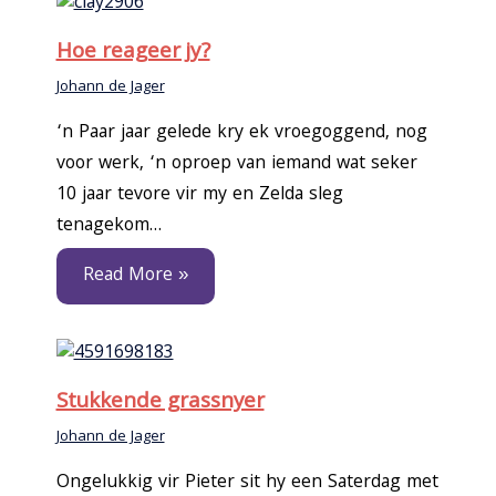
Hoe reageer jy?
Johann de Jager
‘n Paar jaar gelede kry ek vroegoggend, nog
voor werk, ‘n oproep van iemand wat seker
10 jaar tevore vir my en Zelda sleg
tenagekom…
Read More »
Stukkende grassnyer
Johann de Jager
Ongelukkig vir Pieter sit hy een Saterdag met