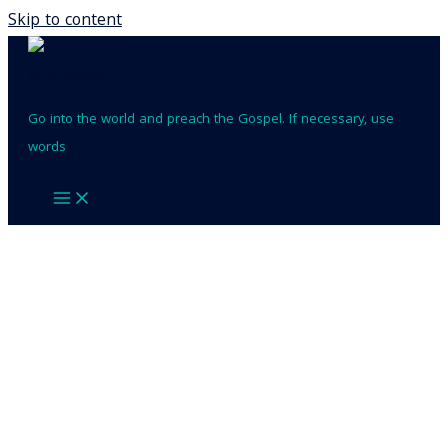
Skip to content
Go into the world and preach the Gospel. If necessary, use
words