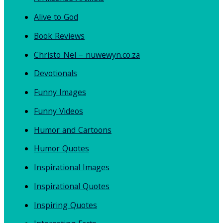
Alive to God
Book Reviews
Christo Nel – nuwewyn.co.za
Devotionals
Funny Images
Funny Videos
Humor and Cartoons
Humor Quotes
Inspirational Images
Inspirational Quotes
Inspiring Quotes