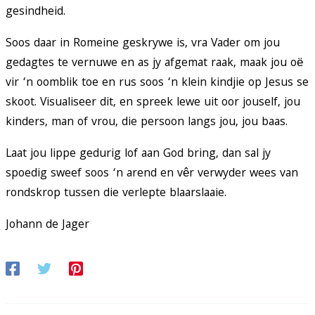
gesindheid.
Soos daar in Romeine geskrywe is, vra Vader om jou
gedagtes te vernuwe en as jy afgemat raak, maak jou oë
vir ‘n oomblik toe en rus soos ‘n klein kindjie op Jesus se
skoot. Visualiseer dit, en spreek lewe uit oor jouself, jou
kinders, man of vrou, die persoon langs jou, jou baas.
Laat jou lippe gedurig lof aan God bring, dan sal jy
spoedig sweef soos ‘n arend en vêr verwyder wees van
rondskrop tussen die verlepte blaarslaaie.
Johann de Jager