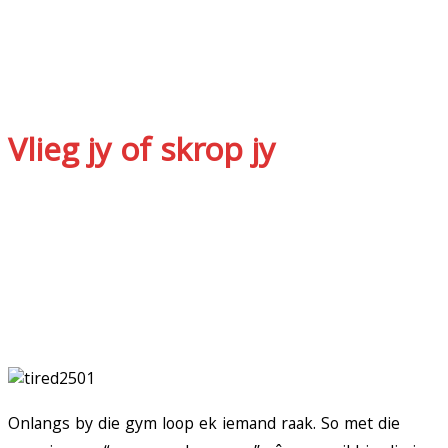
Vlieg jy of skrop jy
Onlangs by die gym loop ek iemand raak. So met die